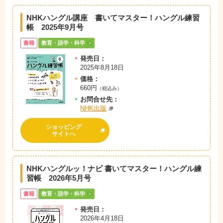
NHKハングル講座 書いてマスター！ハングル練習
帳 2025年9月号
書籍
教育・語学・科学
発売日：
2025年8月18日
価格：
660円
（税込み）
お問
合
せ先：
NHK出版
ショッピング
サイトへ
NHKハングルッ！ナビ 書いてマスター！ハングル練
習帳 2026年5月号
書籍
教育・語学・科学
発売日：
2026年4月18日