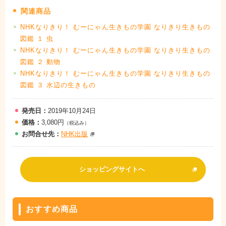
関連商品
NHKなりきり！ むーにゃん生きもの学園 なりきり生きもの
図鑑 １ 虫
NHKなりきり！ むーにゃん生きもの学園 なりきり生きもの
図鑑 ２ 動物
NHKなりきり！ むーにゃん生きもの学園 なりきり生きもの
図鑑 ３ 水辺の生きもの
発売日：
2019年10月24日
価格：
3,080円
（税込み）
お問
合
せ先：
NHK出版
ショッピングサイトへ
おすすめ商品