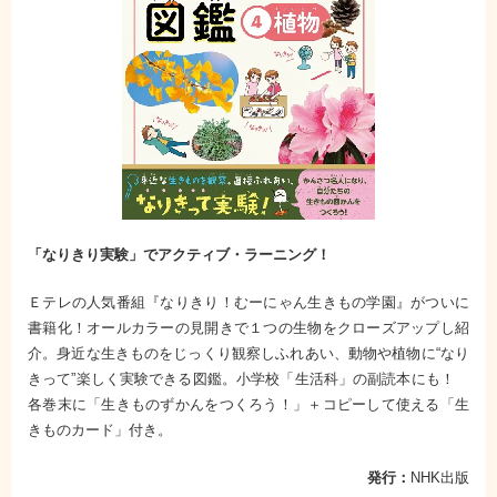
「なりきり実験」でアクティブ・ラーニング！
Ｅテレの人気番組『なりきり！むーにゃん生きもの学園』がついに
書籍化！オールカラーの見開きで１つの生物をクローズアップし紹
介。身近な生きものをじっくり観察しふれあい、動物や植物に“なり
きって”楽しく実験できる図鑑。小学校「生活科」の副読本にも！
各巻末に「生きものずかんをつくろう！」＋コピーして使える「生
きものカード」付き。
発行：
NHK出版