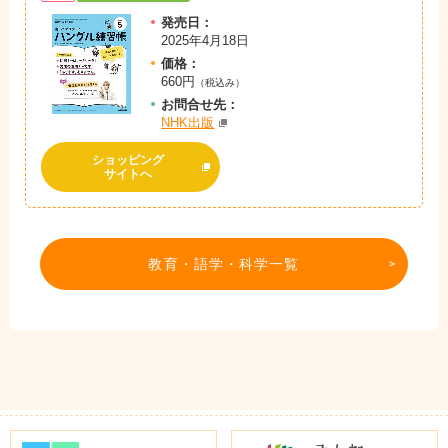
発売日：
2025年4月18日
価格：
660円
（税込み）
お問
合
せ先：
NHK出版
ショッピング
サイトへ
教育・語学・科学一覧