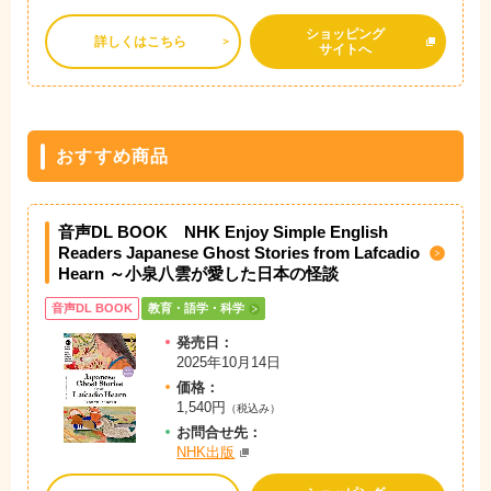
ショッピング
詳しくはこちら
サイトへ
おすすめ商品
音声DL BOOK NHK Enjoy Simple English
Readers Japanese Ghost Stories from Lafcadio
Hearn ～小泉八雲が愛した日本の怪談
音声DL BOOK
教育・語学・科学
発売日：
2025年10月14日
価格：
1,540円
（税込み）
お問
合
せ先：
NHK出版