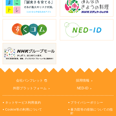
会社パンフレット
採用情報
外部プラットフォーム
NED-ID
ネットサービス利用規約
プライバシーポリシー
Cookie等の利用について
暴力団等の排除についての指
針