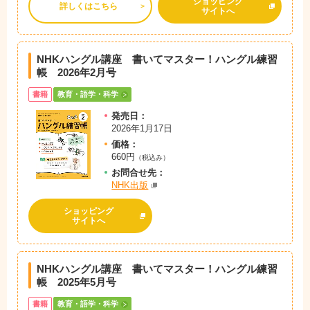
ショッピング
詳しくはこちら
サイトへ
NHKハングル講座 書いてマスター！ハングル練習
帳 2026年2月号
書籍
教育・語学・科学
発売日：
2026年1月17日
価格：
660円
（税込み）
お問
合
せ先：
NHK出版
ショッピング
サイトへ
NHKハングル講座 書いてマスター！ハングル練習
帳 2025年5月号
書籍
教育・語学・科学