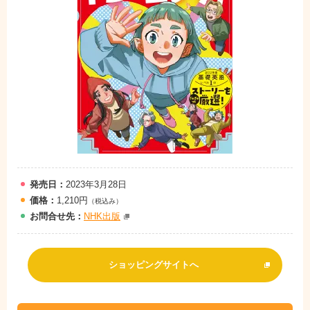
発売日：
2023年3月28日
価格：
1,210円
（税込み）
お問
合
せ先：
NHK出版
ショッピングサイトへ