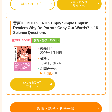
ショッピング
詳しくはこちら
サイトへ
音声DL BOOK NHK Enjoy Simple English
Readers Why Do Parrots Copy Our Words? ～18
Science Questions
音声DL BOOK
教育・語学・科学
発売日：
2026年1月14日
価格：
1,540円
（税込み）
お問
合
せ先：
NHK出版
ショッピング
サイトへ
教育・語学・科学一覧