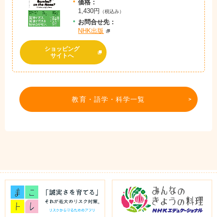
価格：
1,430円
（税込み）
お問
合
せ先：
NHK出版
ショッピング
サイトへ
教育・語学・科学一覧