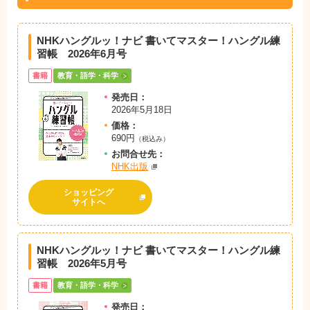
NHKハングルッ！ナビ 書いてマスター！ハングル練
習帳 2026年6月号
書籍
教育・語学・科学
発売日：
2026年5月18日
価格：
690円
（税込み）
お問
合
せ先：
NHK出版
ショッピング
サイトへ
NHKハングルッ！ナビ 書いてマスター！ハングル練
習帳 2026年5月号
書籍
教育・語学・科学
発売日：