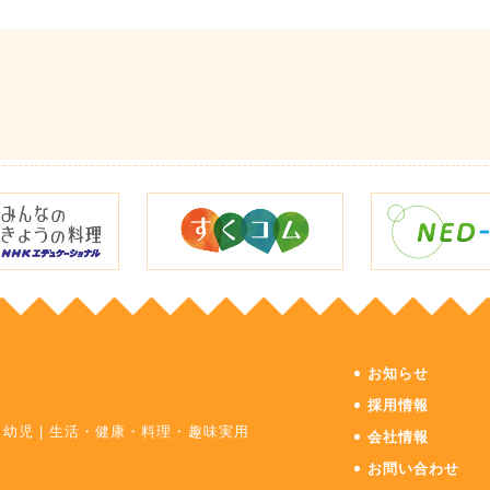
お知らせ
採用情報
・幼児
|
生活・健康・料理・趣味実用
会社情報
お問い合わせ