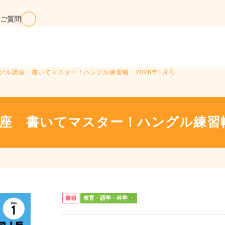
ご質問
ングル講座 書いてマスター！ハングル練習帳 2026年1月号
座 書いてマスター！ハングル練習帳
書籍
教育・語学・科学