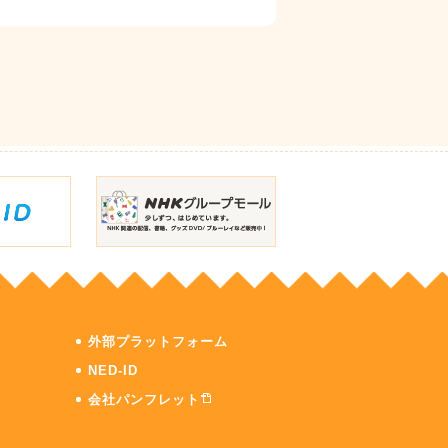
外部プラットフォーム
NED-ID
会社パンフレット