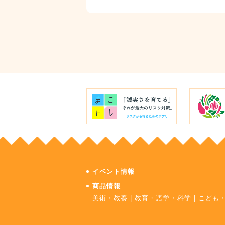
イベント情報
商品情報
美術・教養
|
教育・語学・科学
|
こども