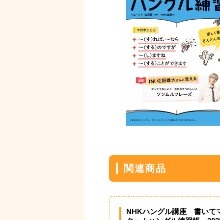
関連商品
NHKハングル講座 書いて