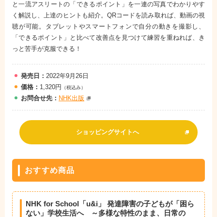
と一流アスリートの「できるポイント」を一連の写真でわかりやす
く解説し、上達のヒントも紹介。QRコードを読み取れば、動画の視
聴が可能。タブレットやスマートフォンで自分の動きを撮影し、
「できるポイント」と比べて改善点を見つけて練習を重ねれば、き
っと苦手が克服できる！
発売日：
2022年9月26日
価格：
1,320円
（税込み）
お問
合
せ先：
NHK出版
ショッピングサイトへ
おすすめ商品
NHK for School「u&i」 発達障害の子どもが「困ら
ない」学校生活へ ～多様な特性のまま、日常の