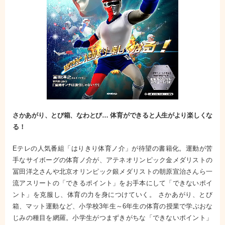
さかあがり、とび箱、なわとび… 体育ができると人生がより楽しくな
る！
Eテレの人気番組「はりきり体育ノ介」が待望の書籍化。運動が苦
手なサイボーグの体育ノ介が、アテネオリンピック金メダリストの
冨田洋之さんや北京オリンピック銀メダリストの朝原宣治さんら一
流アスリートの「できるポイント」をお手本にして「できないポイ
ント」を克服し、体育の力を身につけていく。 さかあがり、とび
箱、マット運動など、小学校3年生～6年生の体育の授業で学ぶおな
じみの種目を網羅。小学生がつまずきがちな「できないポイント」