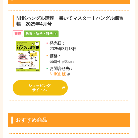
NHKハングル講座 書いてマスター！ハングル練習
帳 2025年4月号
書籍
教育・語学・科学
発売日：
2025年3月18日
価格：
660円
（税込み）
お問
合
せ先：
NHK出版
ショッピング
サイトへ
おすすめ商品