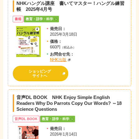
NHKハングル講座 書いてマスター！ハングル練習
帳 2025年4月号
書籍
教育・語学・科学
発売日：
2025年3月18日
価格：
660円
（税込み）
お問
合
せ先：
NHK出版
ショッピング
サイトへ
音声DL BOOK NHK Enjoy Simple English
Readers Why Do Parrots Copy Our Words? ～18
Science Questions
音声DL BOOK
教育・語学・科学
発売日：
2026年1月14日