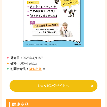
発売日：
2025年4月18日
価格：
660円
（税込み）
お問
合
せ先：
NHK出版
ショッピングサイトへ
関連商品