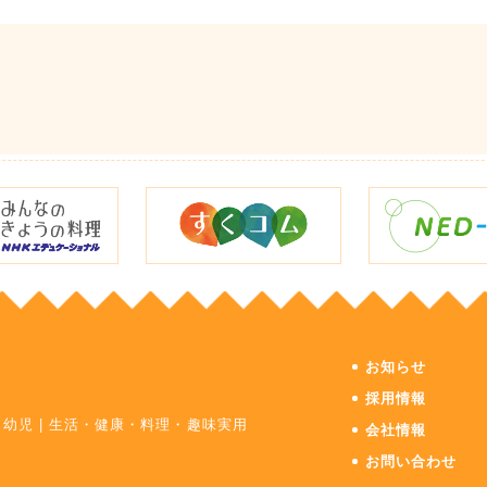
お知らせ
採用情報
・幼児
|
生活・健康・料理・趣味実用
会社情報
お問い合わせ