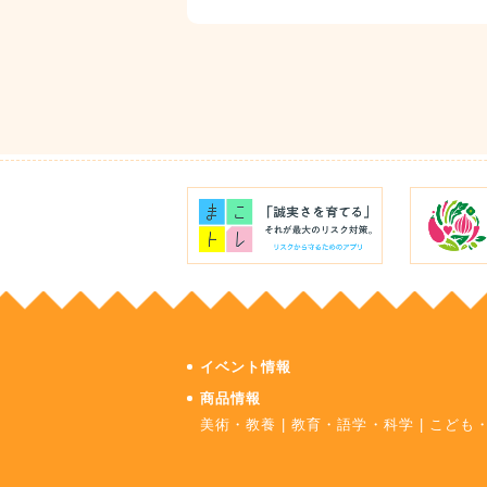
イベント情報
商品情報
美術・教養
|
教育・語学・科学
|
こども