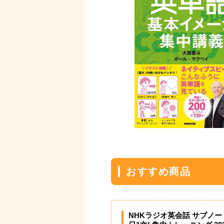
おすすめ商品
NHKラジオ英会話 サブノート