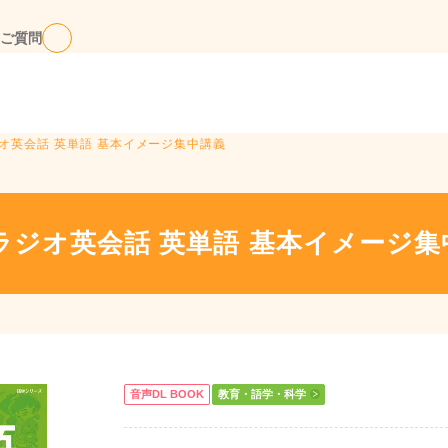
ご質問
ジオ英会話 英単語 基本イメージ集中講義
Kラジオ英会話 英単語 基本イメージ集
音声DL BOOK
教育・語学・科学