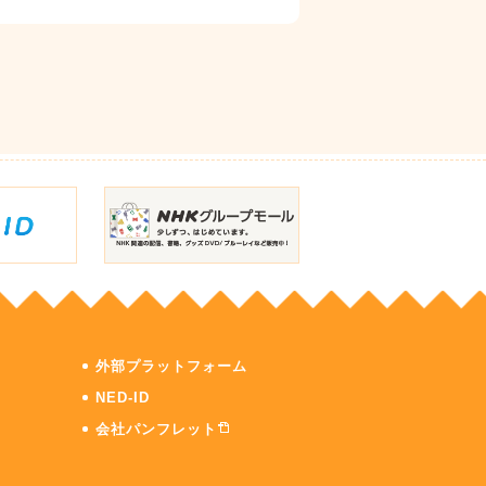
外部プラットフォーム
NED-ID
会社パンフレット