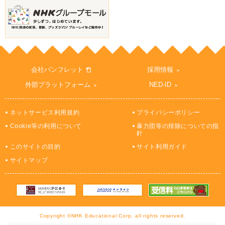
会社パンフレット
採用情報
外部プラットフォーム
NED-ID
ネットサービス利用規約
プライバシーポリシー
Cookie等の利用について
暴力団等の排除についての指
針
このサイトの目的
サイト利用ガイド
サイトマップ
Copyright ©NHK Educational Corp. all rights reserved.