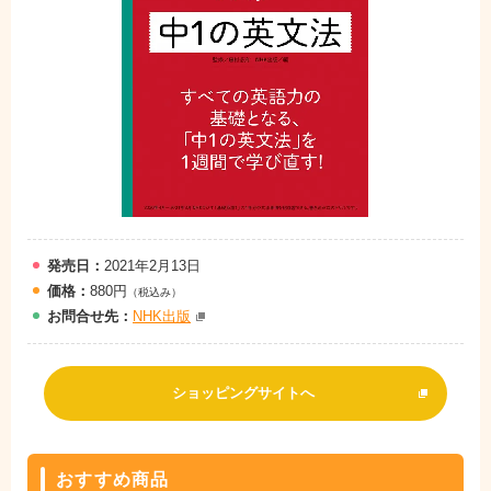
発売日：
2021年2月13日
価格：
880円
（税込み）
お問
合
せ先：
NHK出版
ショッピングサイトへ
おすすめ商品