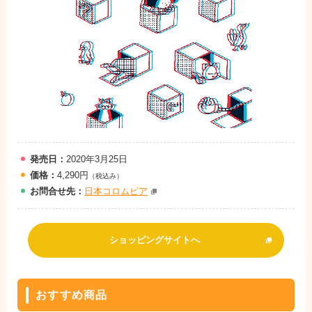
発売日：
2020年3月25日
価格：
4,290円
（税込み）
お問
合
せ先：
日本コロムビア
ショッピングサイトへ
おすすめ商品