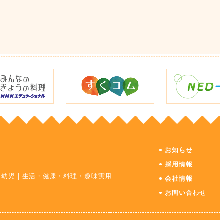
お知らせ
採用情報
・幼児
|
生活・健康・料理・趣味実用
会社情報
お問い合わせ