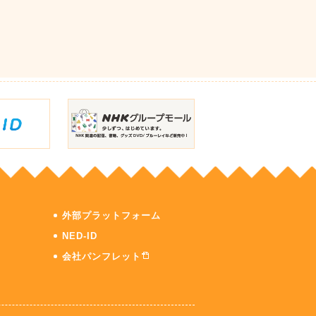
外部プラットフォーム
NED-ID
会社パンフレット