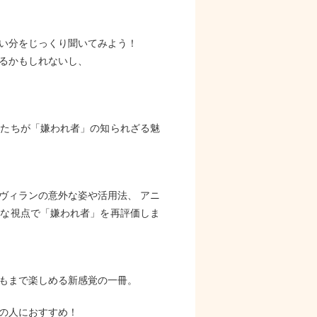
い分をじっくり聞いてみよう！
るかもしれないし、
ーたちが「嫌われ者」の知られざる魅
ヴィランの意外な姿や活用法、 アニ
まな視点で「嫌われ者」を再評価しま
もまで楽しめる新感覚の一冊。
の人におすすめ！