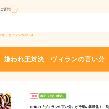
ご質問
王対決 ヴィランの言い分
嫌われ王対決 ヴィランの言い分
書籍
教育・語学・科学
NHKの『ヴィランの言い分』が待望の書籍化！ 発