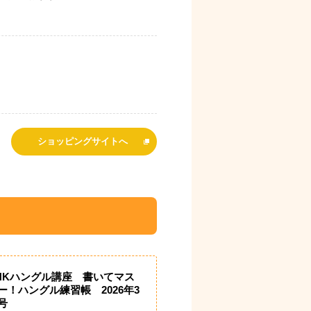
ショッピングサイトへ
HKハングル講座 書いてマス
ー！ハングル練習帳 2026年3
号