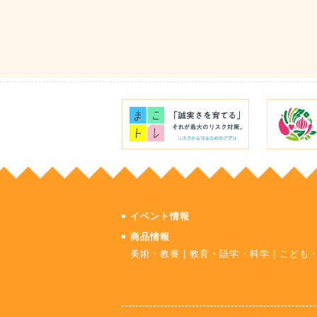
イベント情報
商品情報
美術・教養
|
教育・語学・科学
|
こども