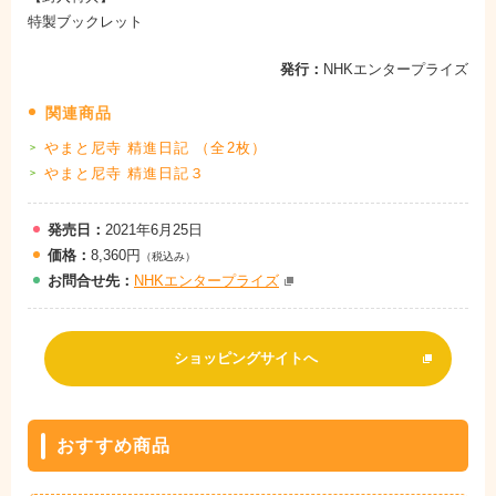
特製ブックレット
発行：
NHKエンタープライズ
関連商品
やまと尼寺 精進日記 （全2枚）
やまと尼寺 精進日記３
発売日：
2021年6月25日
価格：
8,360円
（税込み）
お問
合
せ先：
NHKエンタープライズ
ショッピングサイトへ
おすすめ商品