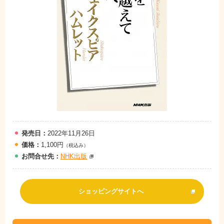
発売日：
2022年11月26日
価格：
1,100円
（税込み）
お問
合
せ先：
NHK出版
ショッピングサイトへ