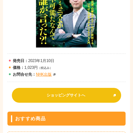
発売日：
2023年1月10日
価格：
1,023円
（税込み）
お問
合
せ先：
NHK出版
ショッピングサイトへ
おすすめ商品