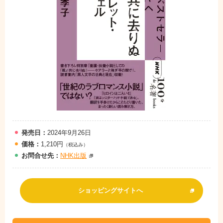
発売日：
2024年9月26日
価格：
1,210円
（税込み）
お問
合
せ先：
NHK出版
ショッピングサイトへ