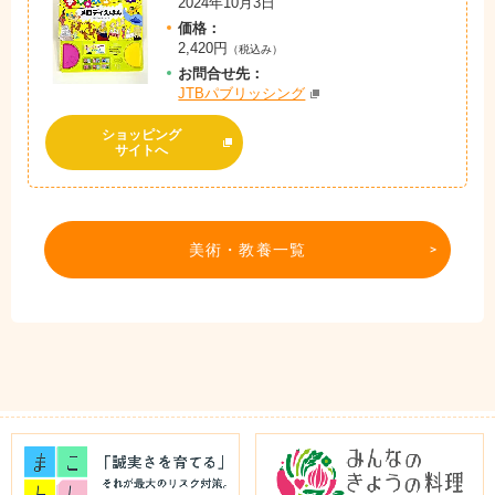
2024年10月3日
価格：
2,420円
（税込み）
お問
合
せ先：
JTBパブリッシング
ショッピング
サイトへ
美術・教養一覧