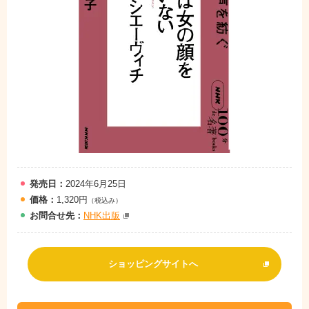
発売日：
2024年6月25日
価格：
1,320円
（税込み）
お問
合
せ先：
NHK出版
ショッピングサイトへ