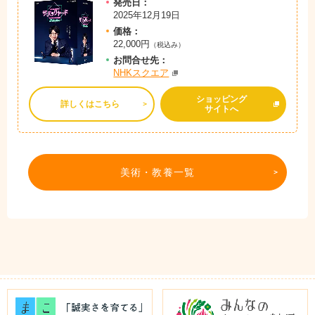
発売日：
2025年12月19日
価格：
22,000円
（税込み）
お問
合
せ先：
NHKスクエア
ショッピング
詳しくはこちら
サイトへ
美術・教養一覧