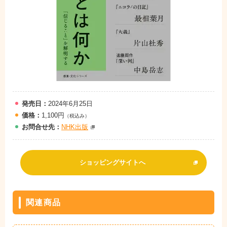
発売日：
2024年6月25日
価格：
1,100円
（税込み）
お問
合
せ先：
NHK出版
ショッピングサイトへ
関連商品