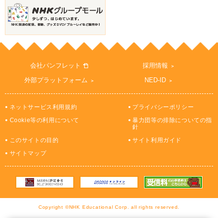
会社パンフレット
採用情報
外部プラットフォーム
NED-ID
ネットサービス利用規約
プライバシーポリシー
Cookie等の利用について
暴力団等の排除についての指
針
このサイトの目的
サイト利用ガイド
サイトマップ
Copyright ©NHK Educational Corp. all rights reserved.