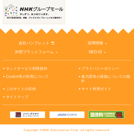
会社パンフレット
採用情報
外部プラットフォーム
NED-ID
ネットサービス利用規約
プライバシーポリシー
Cookie等の利用について
暴力団等の排除についての指
針
このサイトの目的
サイト利用ガイド
サイトマップ
Copyright ©NHK Educational Corp. all rights reserved.