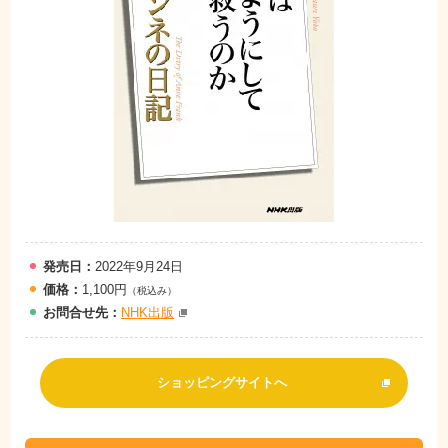
発売日：
2022年9月24日
価格：
1,100円
（税込み）
お問
合
せ先：
NHK出版
ショッピングサイトへ