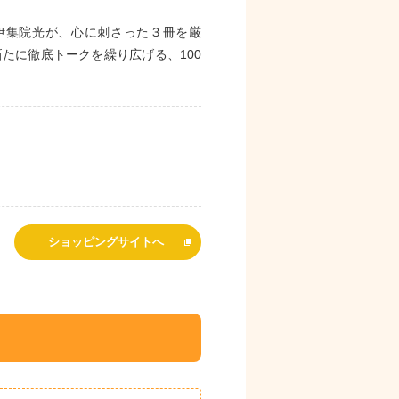
り、伊集院光が、心に刺さった３冊を厳
たに徹底トークを繰り広げる、100
ショッピングサイトへ