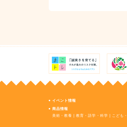
イベント情報
商品情報
美術・教養
|
教育・語学・科学
|
こども