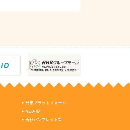
外部プラットフォーム
NED-ID
会社パンフレット