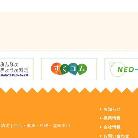
お知らせ
採用情報
・幼児
|
生活・健康・料理・趣味実用
会社情報
お問い合わせ