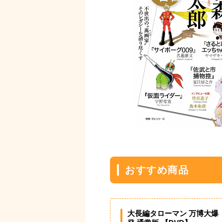
おすすめ商品
大長編タローマン 万博大爆