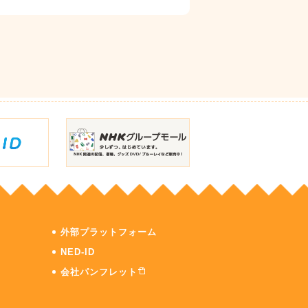
外部プラットフォーム
NED-ID
会社パンフレット