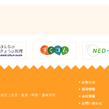
お知らせ
採用情報
・幼児
|
生活・健康・料理・趣味実用
会社情報
お問い合わせ