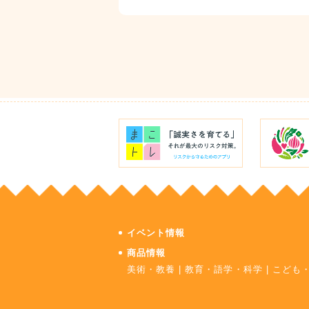
イベント情報
商品情報
美術・教養
|
教育・語学・科学
|
こども