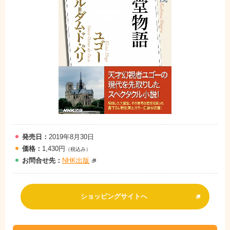
発売日：
2019年8月30日
価格：
1,430円
（税込み）
お問
合
せ先：
NHK出版
ショッピングサイトへ