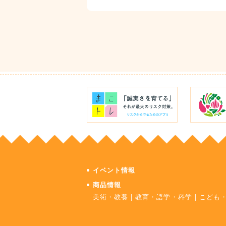
イベント情報
商品情報
美術・教養
|
教育・語学・科学
|
こども