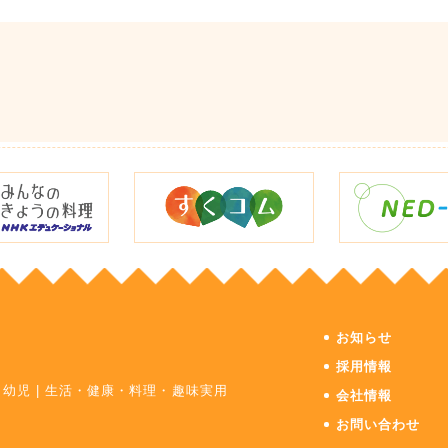
お知らせ
採用情報
・幼児
|
生活・健康・料理・趣味実用
会社情報
お問い合わせ