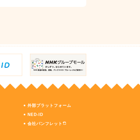
外部プラットフォーム
NED-ID
会社パンフレット