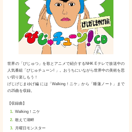
世界の「びじゅつ」を歌とアニメで紹介するNHK Eテレで放送中の
人気番組「びじゅチューン! 」。おうちにいながら世界中の美術を思
い切り楽しもう！
げじげじまゆげ編 には「Walking！ニケ」から「睡蓮ノート」まで
の25曲を収録。
【収録曲】
Walking！ニケ
敢えて湖畔
月曜日モンスター