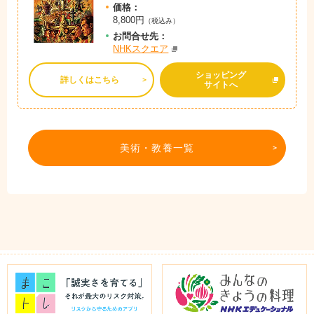
価格：
8,800円
（税込み）
お問
合
せ先：
NHKスクエア
ショッピング
詳しくはこちら
サイトへ
美術・教養一覧