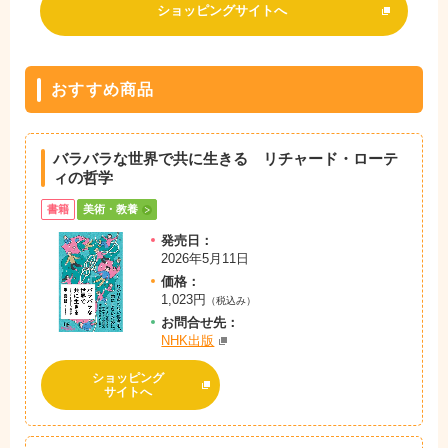
ショッピングサイトへ
おすすめ商品
バラバラな世界で共に生きる リチャード・ローテ
ィの哲学
書籍
美術・教養
発売日：
2026年5月11日
価格：
1,023円
（税込み）
お問
合
せ先：
NHK出版
ショッピング
サイトへ