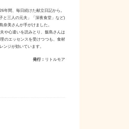
26年間、毎日続けた献立日記から。
子と三人の元夫」「深夜食堂」など)
島奈美さんが手がけました。
工夫や心遣いを読みとり、飯島さんは
料理のエッセンスを受けつつも、食材
レンジが効いています。
発行：
リトルモア