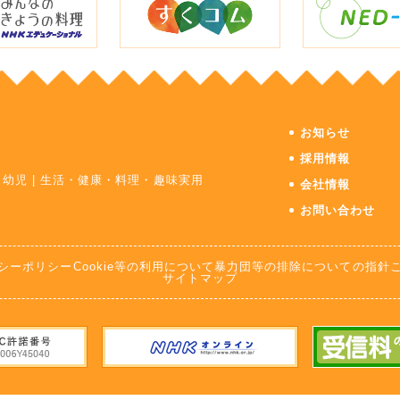
お知らせ
採用情報
・幼児
|
生活・健康・料理・趣味実用
会社情報
お問い合わせ
シーポリシー
Cookie等の利用について
暴力団等の排除についての指針
サイトマップ