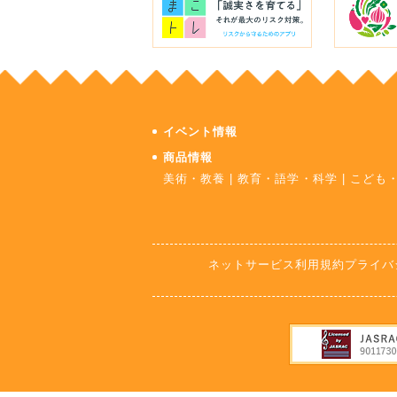
イベント情報
商品情報
美術・教養
|
教育・語学・科学
|
こども
ネットサービス利用規約
プライバ