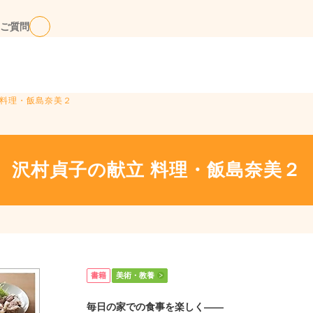
ご質問
 料理・飯島奈美２
沢村貞子の献立 料理・飯島奈美２
書籍
美術・教養
毎日の家での食事を楽しく――