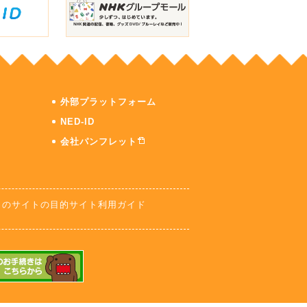
外部プラットフォーム
NED-ID
会社パンフレット
このサイトの目的
サイト利用ガイド