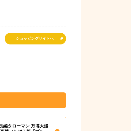
ショッピングサイトへ
長編タローマン 万博大爆