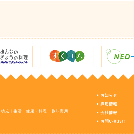
お知らせ
採用情報
・幼児
|
生活・健康・料理・趣味実用
会社情報
お問い合わせ