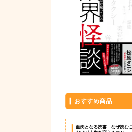
おすすめ商品
血肉となる読書 なぜ読む