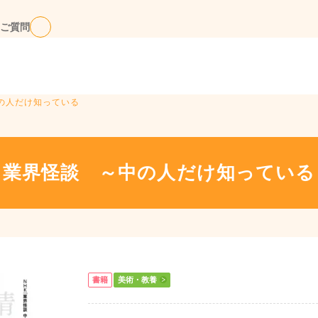
ご質問
中の人だけ知っている
業界怪談 ～中の人だけ知っている
書籍
美術・教養