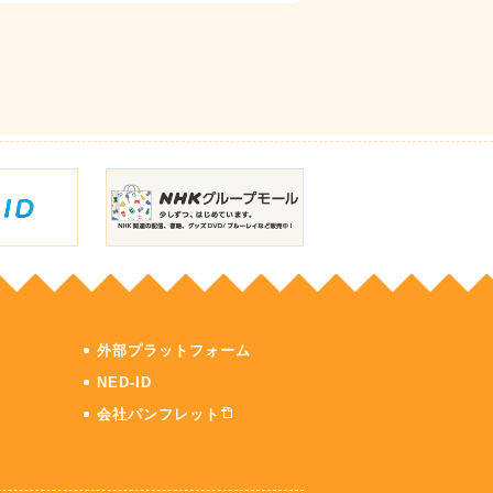
外部プラットフォーム
NED-ID
会社パンフレット