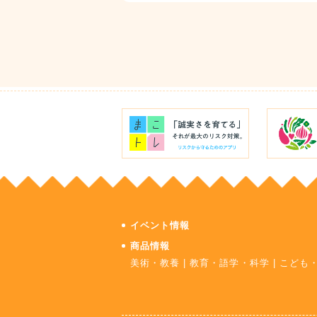
イベント情報
商品情報
美術・教養
|
教育・語学・科学
|
こども