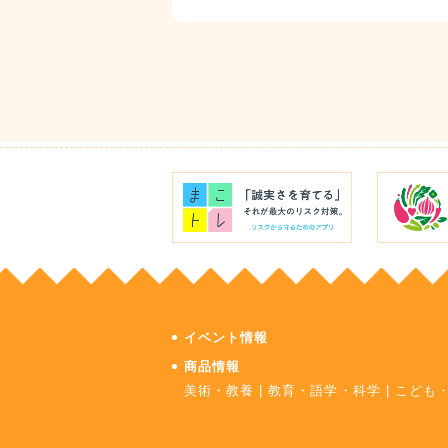
イベント情報
商品情報
美術・教養
|
教育・語学・科学
|
こども