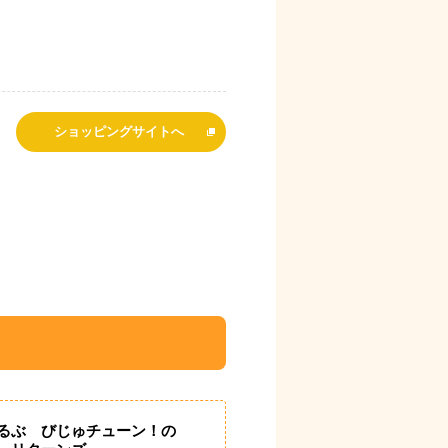
ショッピングサイトへ
るぶ びじゅチューン！の