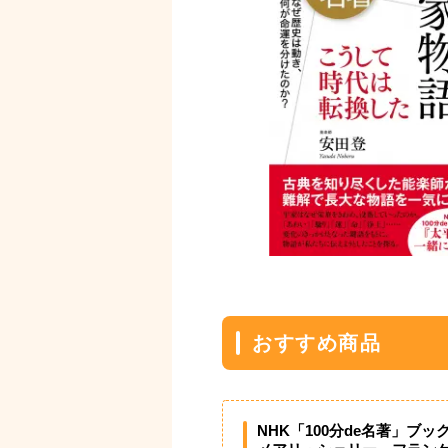
おすすめ商品
NHK「100分de名著」ブッ