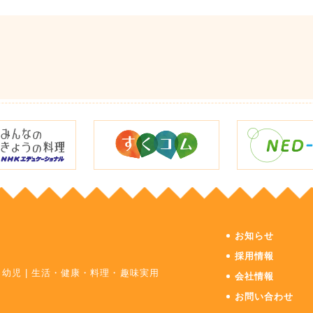
お知らせ
採用情報
・幼児
|
生活・健康・料理・趣味実用
会社情報
お問い合わせ