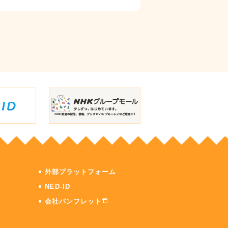
外部プラットフォーム
NED-ID
会社パンフレット